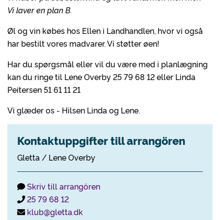
Vi laver en plan B.
Øl og vin købes hos Ellen i Landhandlen, hvor vi også
har bestilt vores madvarer. Vi støtter øen!
Har du spørgsmål eller vil du være med i planlægning
kan du ringe til Lene Overby 25 79 68 12 eller Linda
Peitersen 51 61 11 21
Vi glæder os - Hilsen Linda og Lene.
Kontaktuppgifter till arrangören
Gletta / Lene Overby
Skriv till arrangören
25 79 68 12
klub@gletta.dk