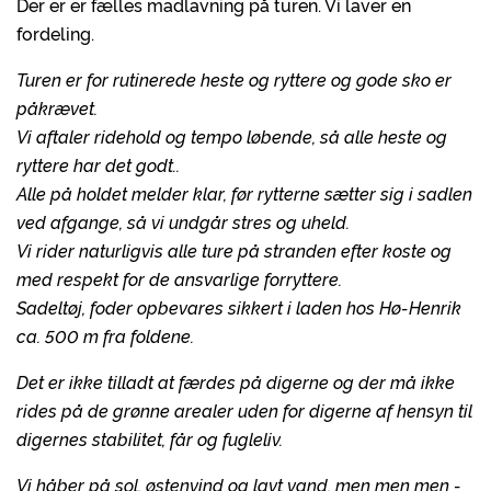
Der er er fælles madlavning på turen. Vi laver en
fordeling.
Turen er for rutinerede heste og ryttere og gode sko er
påkrævet.
Vi aftaler ridehold og tempo løbende, så alle heste og
ryttere har det godt..
Alle på holdet melder klar, før rytterne sætter sig i sadlen
ved afgange, så vi undgår stres og uheld.
Vi rider naturligvis alle ture på stranden efter koste og
med respekt for de ansvarlige forryttere.
Sadeltøj, foder opbevares sikkert i laden hos Hø-Henrik
ca. 500 m fra foldene.
Det er ikke tilladt at færdes på digerne og der må ikke
rides på de grønne arealer uden for digerne af hensyn til
digernes stabilitet, får og fugleliv.
Vi håber på sol, østenvind og lavt vand, men men men -