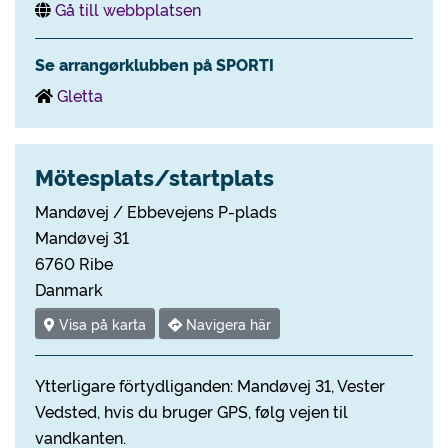
Gå till webbplatsen
Se arrangørklubben på SPORTI
Gletta
Mötesplats/startplats
Mandøvej / Ebbevejens P-plads
Mandøvej 31
6760 Ribe
Danmark
Visa på karta
Navigera här
Ytterligare förtydliganden: Mandøvej 31, Vester
Vedsted, hvis du bruger GPS, følg vejen til
vandkanten.