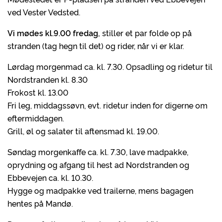
ved Vester Vedsted.
Vi mødes kl.9.00
fredag,
stiller et par folde op på
stranden (tag hegn til det) og rider, når vi er klar.
Lørdag morgenmad ca. kl. 7.30. Opsadling og ridetur til
Nordstranden kl. 8.30
Frokost kl. 13.00
Fri leg, middagssøvn, evt. ridetur inden for digerne om
eftermiddagen.
Grill, øl og salater til aftensmad kl. 19.00.
Søndag morgenkaffe ca. kl. 7.30, lave madpakke,
oprydning og afgang til hest ad Nordstranden og
Ebbevejen ca. kl. 10.30.
Hygge og madpakke ved trailerne, mens bagagen
hentes på Mandø.