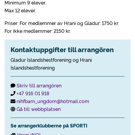
Minimum 9 elever.
Max 12 elever.
Priser: For medlemmer av Hrani og Gladur: 1750 kr.
For ikke medlemmer: 2150 kr.
Kontaktuppgifter till arrangören
Gladur Islandshestforening og Hrani
Islandshestforening
Skriv till arrangören
+47 916 01 918
nihfbarn_ungdom@hotmail.com
Gå till webbplatsen
Se arrangørklubberne på SPORTI
Hrani (NO)