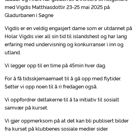
med Vigdis Matthiasdottir 23-25 mai 2025 på
Gladurbanen i Søgne
Vigdis er en veldig engasjert dame som er utdannet på
Holar. Vigdis vier all sin tid til islandshest og har lang
erfaring med undervisning og konkurranser i inn og
utland.
Vi legger opp til en time på 45min hver dag.
For å få tidsskjemaemaet til å gå opp med flytider.
Setter vi opp noen til å ri fredagen også.
Vi oppfordrer deltakerne til å ta initiativ til sosialt
samvær på kurset.
Vi gjør oppmerksom på at det kan bli publisert bilder
fra kurset på klubbenes sosiale medier sider.