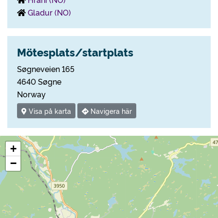
Gladur (NO)
Mötesplats/startplats
Søgneveien 165
4640 Søgne
Norway
Visa på karta
Navigera här
+
−