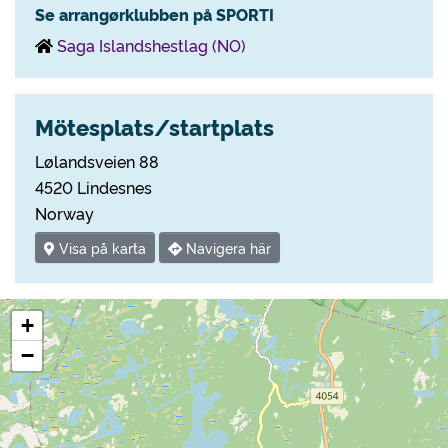
Se arrangørklubben på SPORTI
Saga Islandshestlag (NO)
Mötesplats/startplats
Lølandsveien 88
4520 Lindesnes
Norway
Visa på karta
Navigera här
+
−