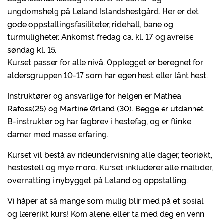
ungdomshelg på Løland Islandshestgård. Her er det
gode oppstallingsfasiliteter, ridehall, bane og
turmuligheter. Ankomst fredag ca. kl. 17 og avreise
søndag kl. 15.
Kurset passer for alle nivå. Opplegget er beregnet for
aldersgruppen 10-17 som har egen hest eller lånt hest.
Instruktører og ansvarlige for helgen er Mathea
Rafoss(25) og Martine Ørland (30). Begge er utdannet
B-instruktør og har fagbrev i hestefag, og er flinke
damer med masse erfaring.
Kurset vil bestå av rideundervisning alle dager, teoriøkt,
hestestell og mye moro. Kurset inkluderer alle måltider,
overnatting i nybygget på Løland og oppstalling.
Vi håper at så mange som mulig blir med på et sosial
og lærerikt kurs! Kom alene, eller ta med deg en venn