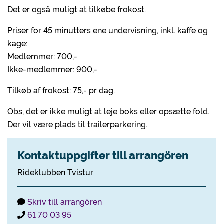
Det er også muligt at tilkøbe frokost.
Priser for 45 minutters ene undervisning, inkl. kaffe og
kage:
Medlemmer: 700,-
Ikke-medlemmer: 900,-
Tilkøb af frokost: 75,- pr dag.
Obs, det er ikke muligt at leje boks eller opsætte fold.
Der vil være plads til trailerparkering.
Kontaktuppgifter till arrangören
Rideklubben Tvistur
Skriv till arrangören
61 70 03 95