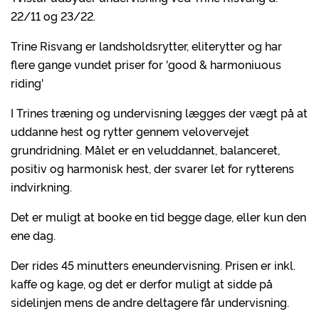
22/11 og 23/22.
Trine Risvang er landsholdsrytter, eliterytter og har
flere gange vundet priser for 'good & harmoniuous
riding'
I Trines træning og undervisning lægges der vægt på at
uddanne hest og rytter gennem velovervejet
grundridning. Målet er en veluddannet, balanceret,
positiv og harmonisk hest, der svarer let for rytterens
indvirkning.
Det er muligt at booke en tid begge dage, eller kun den
ene dag.
Der rides 45 minutters eneundervisning. Prisen er inkl.
kaffe og kage, og det er derfor muligt at sidde på
sidelinjen mens de andre deltagere får undervisning.