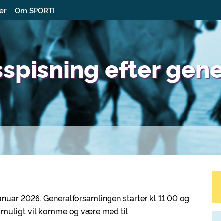
ter
Om SPORTI
sspisning efter gen
anuar 2026. Generalforsamlingen starter kl 11.00 og
å muligt vil komme og være med til