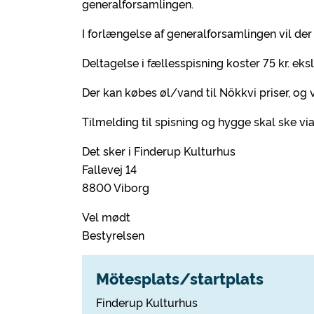
generalforsamlingen.
I forlængelse af generalforsamlingen vil de
Deltagelse i fællesspisning koster 75 kr. eks
Der kan købes øl/vand til Nökkvi priser, og
Tilmelding til spisning og hygge skal ske via
Det sker i Finderup Kulturhus
Fallevej 14
8800 Viborg
Vel mødt
Bestyrelsen
Mötesplats/startplats
Finderup Kulturhus