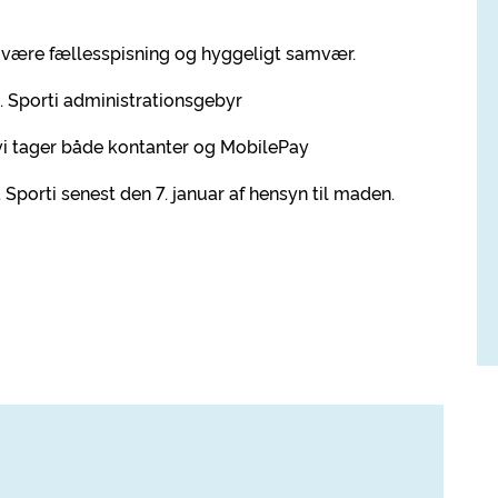
r være fællesspisning og hyggeligt samvær.
l. Sporti administrationsgebyr
 vi tager både kontanter og MobilePay
 Sporti senest den 7. januar af hensyn til maden.