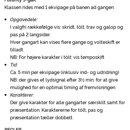
Klassen rides med 1 ekvipage på banen ad gangen.
Opgavedele:
I valgfri rækkefølge vis: skridt, tölt, trav og galop og
pas på 2 langsider.
Hver gangart kan vises flere gange og volteskift er
tilladt.
NB: For højere karakter i tölt: vis temposkift
Tid:
Ca. 5 min per ekvipage (inklusiv ind- og udridning)
NB: der gives et lydsignal efter 3½ min. for at give
mulighed for en optimal timing af fremvisningen.
Karakterer:
Der give karakter for alle gangarter særskilt samt for
præsentation. Karaktererne for tölt, pas og
præsentation tæller dobbelt
REGLER