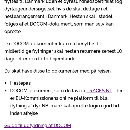
flyttes til Danmark uden et dyresundhedscertifikat (og
dyrlægeundersøgelse), hvis de skal deltage i et
hestearrangement i Danmark. Hesten skal i stedet
følges af et DOCOM-dokument, som man selv kan
oprette.
Da DOCOM-dokumenter kun må benyttes til
midlertidige flytninger skal hesten returnere senest 10
dage, efter den forlod hjemlandet.
Du skal have disse to dokumenter med på rejsen:
Hestepas
DOCOM-dokument, som du laver i
TRACES NT
, der
er EU-Kommissionens online platform til bl.a.
flytning af dyr. NB: man skal oprette login i god tid
inden afrejse.
Guide til udfyldning af DOCOM