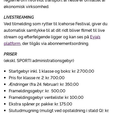
økonomisk virksomhed.
LIVESTREAMING
Ved tilmelding som rytter til Icehorse Festival, giver du
automatisk samtykke til at dit ridt bliver filmet til live
stream og efterfølgende ligger og kan ses på
Eyja’s
platform
, der tilgås via abonnementsordning.
PRISER
(ekskl. SPORTI administrationsgebyr)
Startgebyr inkl. 1 klasse og boks: kr. 2.700,00
Pris for klasse nr. 2: kr. 700,00
Ændringer (fra 24. februar): kr. 350,00
Frameldingsgebyr: kr. 500,00
Frameldingsgebyr venteliste: kr. 100,00
Ekstra spåner pr. pakke: kr. 175,00
Slutudmugning (muligt ved opstaldning i stald Q): kr.