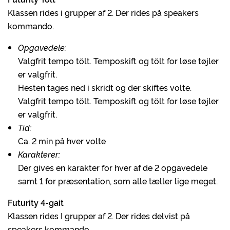
Klassen rides i grupper af 2. Der rides på speakers
kommando.
Opgavedele:
Valgfrit tempo tölt. Temposkift og tölt for løse tøjler
er valgfrit.
Hesten tages ned i skridt og der skiftes volte.
Valgfrit tempo tölt. Temposkift og tölt for løse tøjler
er valgfrit.
Tid:
Ca. 2 min på hver volte
Karakterer:
Der gives en karakter for hver af de 2 opgavedele
samt 1 for præsentation, som alle tæller lige meget.
Futurity 4-gait
Klassen rides I grupper af 2. Der rides delvist på
speakers kommando.