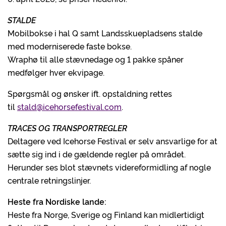
STALDE
Mobilbokse i hal Q samt Landsskuepladsens stalde
med moderniserede faste bokse.
Wraphø til alle stævnedage og 1 pakke spåner
medfølger hver ekvipage.
Spørgsmål og ønsker ift. opstaldning rettes
til
stald@icehorsefestival.com
.
TRACES OG TRANSPORTREGLER
Deltagere ved Icehorse Festival er selv ansvarlige for at
sætte sig ind i de gældende regler på området.
Herunder ses blot stævnets videreformidling af nogle
centrale retningslinjer.
Heste fra Nordiske lande:
Heste fra Norge, Sverige og Finland kan midlertidigt