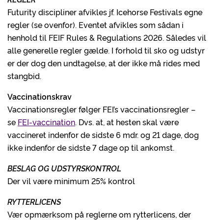
Futurity discipliner afvikles jf. Icehorse Festivals egne
regler (se ovenfor). Eventet afvikles som sådan i
henhold til FEIF Rules & Regulations 2026. Således vil
alle generelle regler gælde. I forhold til sko og udstyr
er der dog den undtagelse, at der ikke må rides med
stangbid.
Vaccinationskrav
Vaccinationsregler følger FEI’s vaccinationsregler –
se
FEI-vaccination
. Dvs. at, at hesten skal være
vaccineret indenfor de sidste 6 mdr. og 21 dage, dog
ikke indenfor de sidste 7 dage op til ankomst.
BESLAG OG UDSTYRSKONTROL
Der vil være minimum 25% kontrol
RYTTERLICENS
Vær opmærksom på reglerne om rytterlicens, der