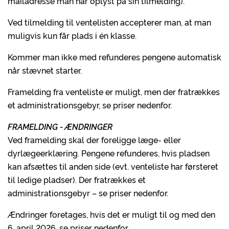
mailadresse man har oplyst på sin tilmelding).
Ved tilmelding til ventelisten accepterer man, at man
muligvis kun får plads i én klasse.
Kommer man ikke med refunderes pengene automatisk
når stævnet starter.
Framelding fra venteliste er muligt, men der fratrækkes
et administrationsgebyr, se priser nedenfor.
FRAMELDING - ÆNDRINGER
Ved framelding skal der foreligge læge- eller
dyrlægeerklæring. Pengene refunderes, hvis pladsen
kan afsættes til anden side (evt. venteliste har førsteret
til ledige pladser). Der fratrækkes et
administrationsgebyr – se priser nedenfor.
Ændringer foretages, hvis det er muligt til og med den
6. april 2026, se priser nedenfor.