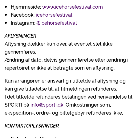
Hjemmeside:
www.icehorsefestival.com
Facebook:
icehorsefestival
Instagram:
@Icehorsefestival
AFLYSNINGER
Aflysning dækker kun over, at eventet slet ikke
gennemføres.
Ændring af dato, delvis gennemførelse eller ændring i
repertoiret er ikke at betragte som en aflysning.
Kun arrangøren er ansvarlig i tilfælde af aflysning og
kan give tilladelse til, at tilmeldingen refunderes.
I det tilfælde refunderes betalingen ved henvendelse til
SPORTI på
info@sporti.dk
. Omkostninger som,
ekspedition-, ordre- og billetgebyr refunderes ikke.
KONTAKTOPLYSNINGER