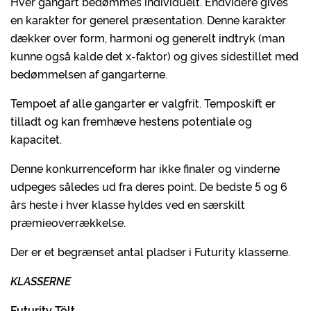
Hver gangart bedømmes individuelt. Endvidere gives
en karakter for generel præsentation. Denne karakter
dækker over form, harmoni og generelt indtryk (man
kunne også kalde det x-faktor) og gives sidestillet med
bedømmelsen af gangarterne.
Tempoet af alle gangarter er valgfrit. Temposkift er
tilladt og kan fremhæve hestens potentiale og
kapacitet.
Denne konkurrenceform har ikke finaler og vinderne
udpeges således ud fra deres point. De bedste 5 og 6
års heste i hver klasse hyldes ved en særskilt
præmieoverrækkelse.
Der er et begrænset antal pladser i Futurity klasserne.
KLASSERNE
Futurity Tölt