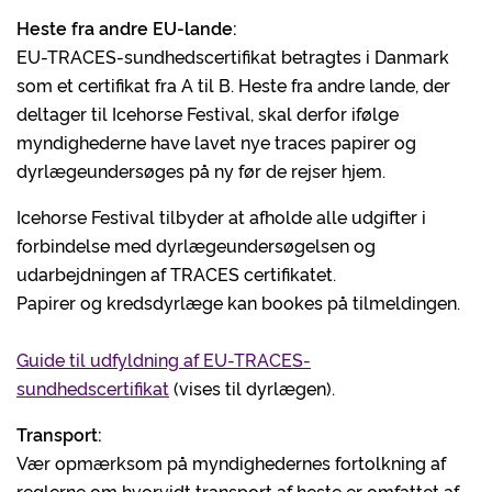
Heste fra andre EU-lande:
EU-TRACES-sundhedscertifikat betragtes i Danmark
som et certifikat fra A til B. Heste fra andre lande, der
deltager til Icehorse Festival, skal derfor ifølge
myndighederne have lavet nye traces papirer og
dyrlægeundersøges på ny før de rejser hjem.
Icehorse Festival tilbyder at afholde alle udgifter i
forbindelse med dyrlægeundersøgelsen og
udarbejdningen af TRACES certifikatet.
Papirer og kredsdyrlæge kan bookes på tilmeldingen.
Guide til udfyldning af EU-TRACES-
sundhedscertifikat
(vises til dyrlægen).
Transport:
Vær opmærksom på myndighedernes fortolkning af
reglerne om hvorvidt transport af heste er omfattet af