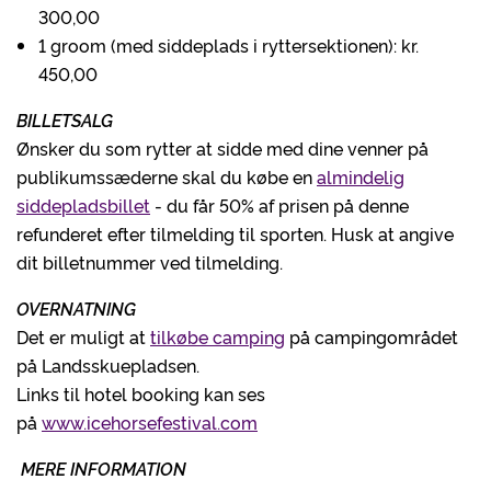
300,00
1 groom (med siddeplads i ryttersektionen): kr.
450,00
BILLETSALG
Ønsker du som rytter at sidde med dine venner på
publikumssæderne skal du købe en
almindelig
siddepladsbillet
- du får 50% af prisen på denne
refunderet efter tilmelding til sporten. Husk at angive
dit billetnummer ved tilmelding.
OVERNATNING
Det er muligt at
tilkøbe camping
på campingområdet
på Landsskuepladsen.
Links til hotel booking kan ses
på
www.icehorsefestival.com
MERE INFORMATION