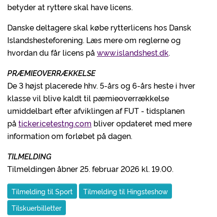
betyder at ryttere skal have licens.
Danske deltagere skal købe rytterlicens hos Dansk
Islandshesteforening. Læs mere om reglerne og
hvordan du får licens på
www.islandshest.dk
.
PRÆMIEOVERRÆKKELSE
De 3 højst placerede hhv. 5-års og 6-års heste i hver
klasse vil blive kaldt til pæmieoverrækkelse
umiddelbart efter afviklingen af FUT - tidsplanen
på
ticker.icetestng.com
bliver opdateret med mere
information om forløbet på dagen.
TILMELDING
Tilmeldingen åbner 25. februar 2026 kl. 19.00.
Tilmelding til Sport
Tilmelding til Hingsteshow
Tilskuerbilletter