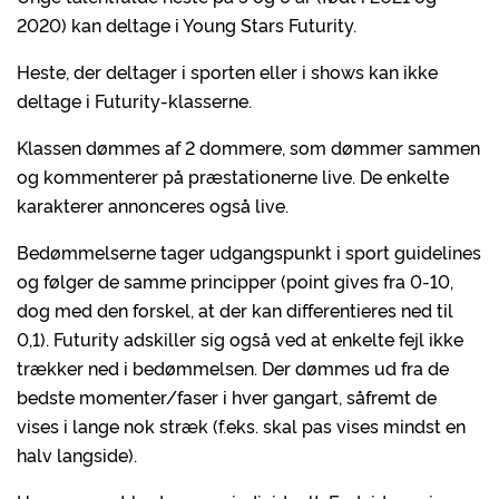
2020) kan deltage i Young Stars Futurity.
Heste, der deltager i sporten eller i shows kan ikke
deltage i Futurity-klasserne.
Klassen dømmes af 2 dommere, som dømmer sammen
og kommenterer på præstationerne live. De enkelte
karakterer annonceres også live.
Bedømmelserne tager udgangspunkt i sport guidelines
og følger de samme principper (point gives fra 0-10,
dog med den forskel, at der kan differentieres ned til
0,1). Futurity adskiller sig også ved at enkelte fejl ikke
trækker ned i bedømmelsen. Der dømmes ud fra de
bedste momenter/faser i hver gangart, såfremt de
vises i lange nok stræk (f.eks. skal pas vises mindst en
halv langside).