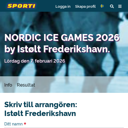
Logga in
Skapa profil
NORDIC ICE GAMES 2026
by Istølt Frederikshavn.
Lördag den 7. februari 2026
Info
Resultat
Skriv till arrangören:
Istølt Frederikshavn
Ditt namn