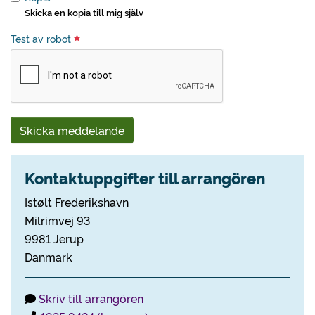
Skicka en kopia till mig själv
Test av robot
Skicka meddelande
Kontaktuppgifter till arrangören
Istølt Frederikshavn
Milrimvej 93
9981 Jerup
Danmark
Skriv till arrangören