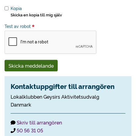
Kopia
Skicka en kopia till mig själv
Test av robot
Skicka meddelande
Kontaktuppgifter till arrangören
Lokalklubben Geysirs Aktivitetsudvalg
Danmark
Skriv till arrangören
50 56 31 05