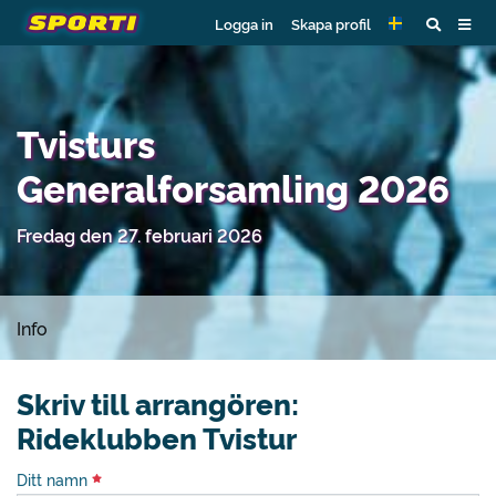
Logga in
Skapa profil
Tvisturs
Generalforsamling 2026
Fredag den 27. februari 2026
Info
Skriv till arrangören:
Rideklubben Tvistur
Ditt namn