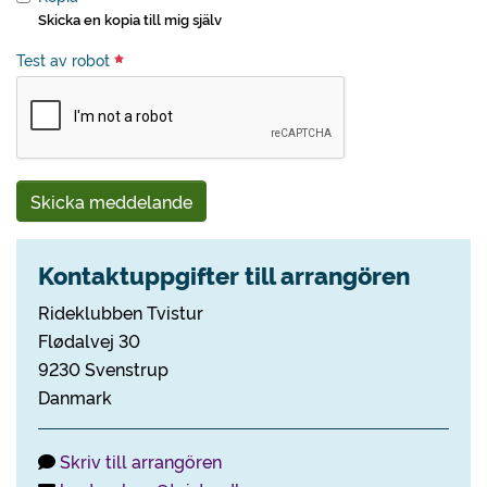
Skicka en kopia till mig själv
Test av robot
Skicka meddelande
Kontaktuppgifter till arrangören
Rideklubben Tvistur
Flødalvej 30
9230 Svenstrup
Danmark
Skriv till arrangören