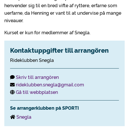
henvender sig til en bred vifte af ryttere, erfarne som
uerfarne, da Henning er vant til at undervise på mange
niveauer.
Kurset er kun for medlemmer af Snegla.
Kontaktuppgifter till arrangören
Rideklubben Snegla
Skriv till arrangören
rideklubben.snegla@gmail.com
Gå till webbplatsen
Se arrangørklubben på SPORTI
Snegla