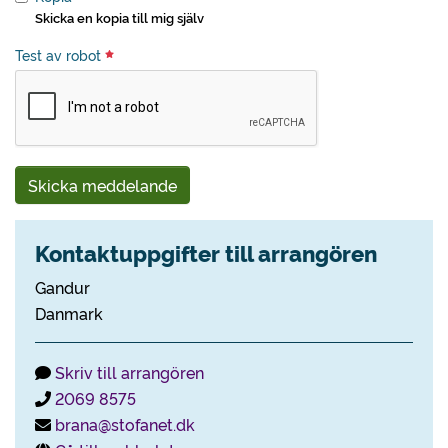
Skicka en kopia till mig själv
Test av robot
Skicka meddelande
Kontaktuppgifter till arrangören
Gandur
Danmark
Skriv till arrangören
2069 8575
brana@stofanet.dk