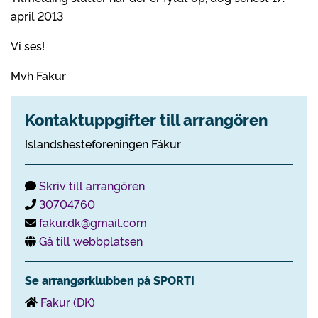
april 2013
Vi ses!
Mvh Fákur
Kontaktuppgifter till arrangören
Islandshesteforeningen Fákur
Skriv till arrangören
30704760
fakur.dk@gmail.com
Gå till webbplatsen
Se arrangørklubben på SPORTI
Fakur (DK)