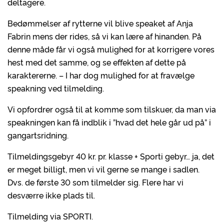
deltagere.
Bedømmelser af rytterne vil blive speaket af Anja
Fabrin mens der rides, så vi kan lære af hinanden. På
denne måde får vi også mulighed for at korrigere vores
hest med det samme, og se effekten af dette på
karaktererne. – I har dog mulighed for at fravælge
speakning ved tilmelding.
Vi opfordrer også til at komme som tilskuer, da man via
speakningen kan få indblik i ”hvad det hele går ud på” i
gangartsridning.
Tilmeldingsgebyr 40 kr. pr. klasse + Sporti gebyr… ja, det
er meget billigt, men vi vil gerne se mange i sadlen.
Dvs. de første 30 som tilmelder sig. Flere har vi
desværre ikke plads til.
Tilmelding via SPORTI.