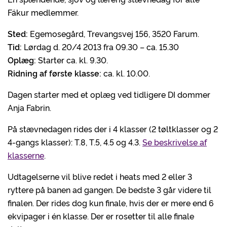
Fákur medlemmer.
Sted:
Egemosegård, Trevangsvej 156, 3520 Farum.
Tid:
Lørdag d. 20/4 2013 fra 09.30 – ca. 15.30
Oplæg:
Starter ca. kl. 9.30.
Ridning af første klasse:
ca. kl. 10.00.
Dagen starter med et oplæg ved tidligere DI dommer
Anja Fabrin.
På stævnedagen rides der i 4 klasser (2 tøltklasser og 2
4-gangs klasser): T.8, T.5, 4.5 og 4.3.
Se beskrivelse af
klasserne
.
Udtagelserne vil blive redet i heats med 2 eller 3
ryttere på banen ad gangen. De bedste 3 går videre til
finalen. Der rides dog kun finale, hvis der er mere end 6
ekvipager i én klasse. Der er rosetter til alle finale