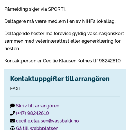
Påmelding skjer via SPORTI.
Deltagere må være medlem i en av NIHF’s lokallag.
Deltagende hester må forevise gyldig vaksinasjonskort
sammen med veterinærattest eller egenerklæring for
hesten.
Kontaktperson er Cecilie Klausen Kolnes tlf 98242610
Kontaktuppgifter till arrangören
FAXI
Skriv till arrangören
(+47) 98242610
cecilie.clausen@vassbakk.no
Gå till webbplatsen