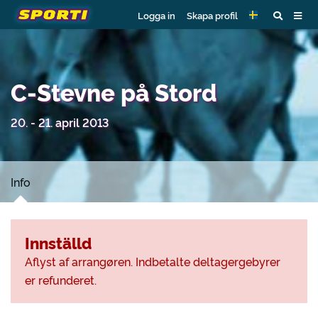
Logga in
Skapa profil
C-Stevne på Stord
20. - 21. april 2013
Info
Innställd
Aflyst af arrangøren. Indbetalte deltagergebyrer
er refunderet.