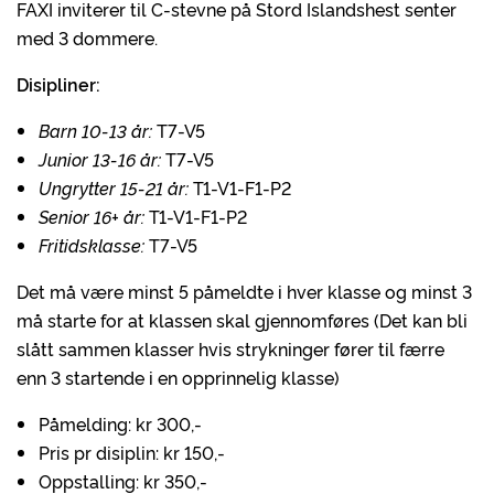
FAXI inviterer til C-stevne på Stord Islandshest senter
med 3 dommere.
Disipliner:
Barn 10-13 år:
T7-V5
Junior 13-16 år:
T7-V5
Ungrytter 15-21 år:
T1-V1-F1-P2
Senior 16+ år:
T1-V1-F1-P2
Fritidsklasse:
T7-V5
Det må være minst 5 påmeldte i hver klasse og minst 3
må starte for at klassen skal gjennomføres (Det kan bli
slått sammen klasser hvis strykninger fører til færre
enn 3 startende i en opprinnelig klasse)
Påmelding: kr 300,-
Pris pr disiplin: kr 150,-
Oppstalling: kr 350,-