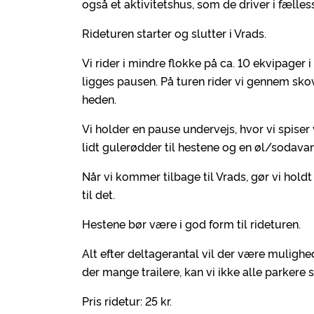
også et aktivitetshus, som de driver i fælles
Rideturen starter og slutter i Vrads.
Vi rider i mindre flokke på ca. 10 ekvipager 
ligges pausen. På turen rider vi gennem sko
heden.
Vi holder en pause undervejs, hvor vi spis
lidt gulerødder til hestene og en øl/sodavand
Når vi kommer tilbage til Vrads, gør vi hold
til det.
Hestene bør være i god form til rideturen.
Alt efter deltagerantal vil der være mulighe
der mange trailere, kan vi ikke alle parkere
Pris ridetur: 25 kr.