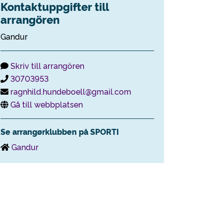
Kontaktuppgifter till
arrangören
Gandur
Skriv till arrangören
30703953
ragnhild.hundeboell@gmail.com
Gå till webbplatsen
Se arrangørklubben på SPORTI
Gandur