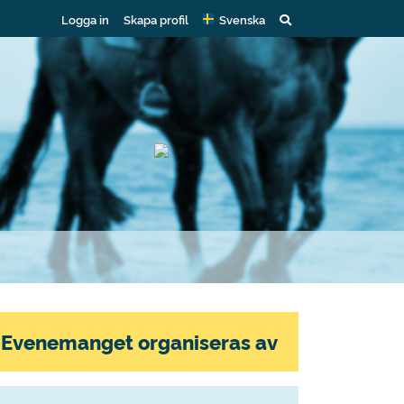
Logga in
Skapa profil
Svenska
Evenemanget organiseras av