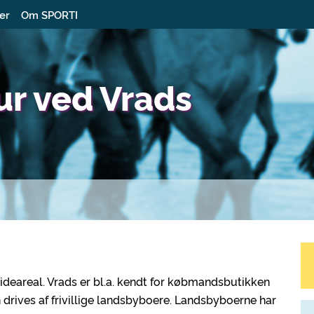
ter
Om SPORTI
ur ved Vrads
ideareal. Vrads er bl.a. kendt for købmandsbutikken
drives af frivillige landsbyboere. Landsbyboerne har