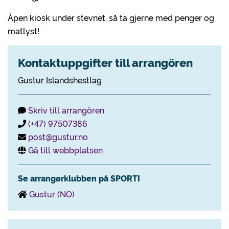
Åpen kiosk under stevnet, så ta gjerne med penger og
matlyst!
Kontaktuppgifter till arrangören
Gustur Islandshestlag
Skriv till arrangören
(+47) 97507386
post@gustur.no
Gå till webbplatsen
Se arrangørklubben på SPORTI
Gustur (NO)