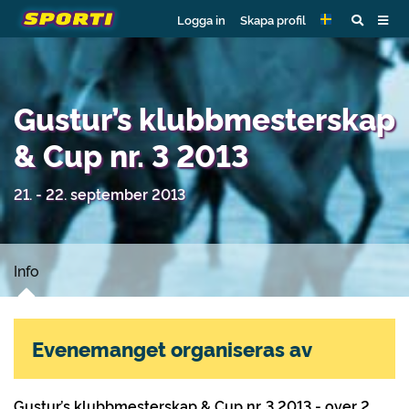
Logga in
Skapa profil
Gustur’s klubbmesterskap
& Cup nr. 3 2013
21. - 22. september 2013
Info
Evenemanget organiseras av
Gustur’s klubbmesterskap & Cup nr. 3 2013 - over 2