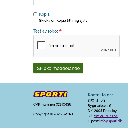
Kopia
Skicka en kopia till mig själv
Test av robot
Skicka meddelande
Kontakta oss
SPORTI I/S
CVR-nummer 31140439
Bygmarksvej 6
DK-2605 Brøndby
Copyright
© 2026 SPORTI
Tel:
+45 20 71 73 84
E-post:
info@sporti.dk