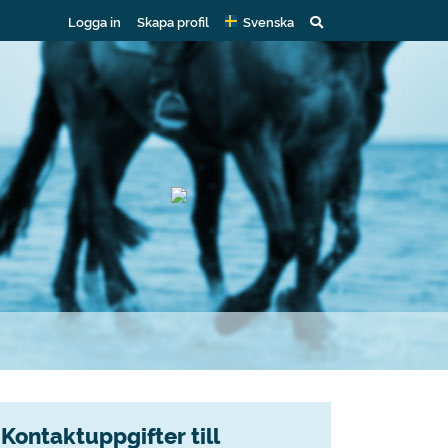
Logga in
Skapa profil
Svenska
Kontaktuppgifter till