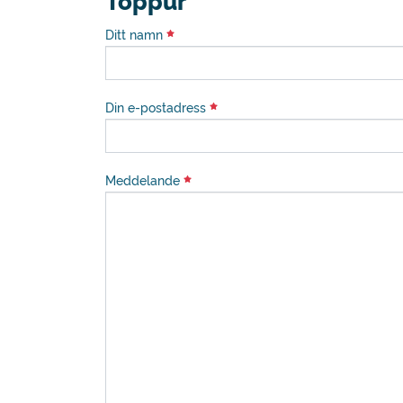
Toppur
Ditt namn
Din e-postadress
Meddelande