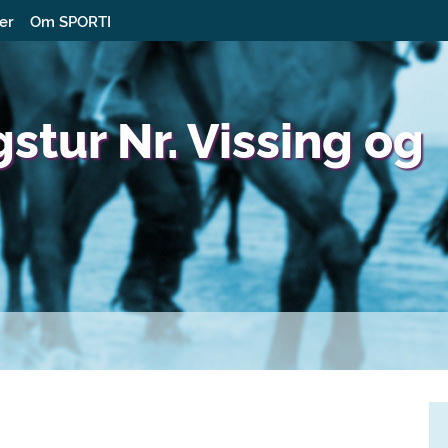
ter
Om SPORTI
tur Nr. Vissing og