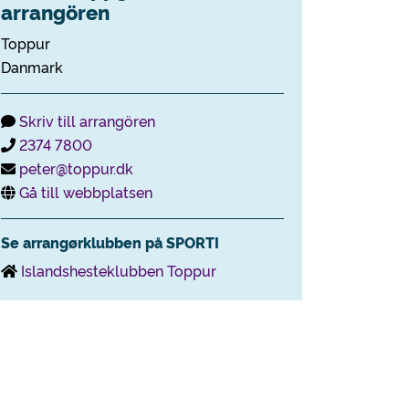
arrangören
Toppur
Danmark
Skriv till arrangören
2374 7800
peter@toppur.dk
Gå till webbplatsen
Se arrangørklubben på SPORTI
Islandshesteklubben Toppur