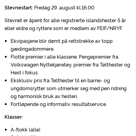
Stevnestart:
Fredag 29 .august kl.16.00
Stevnet er åpent for alle registrerte islandshester 5 år
eller eldre og ryttere som er medlem av FEIF/NRYF.
Ekvipasjene blir dømt på rettstrekke av topp
gædingadommere.
Flotte premier i alle klassene. Pengepremier fra
Volkswagen Nyttekjøretøy, premier fra Tølthester og
Hest i fokus.
Eksklusiv pris fra Tølthester til en barne- og
ungdomsrytter som utmerker seg med pen ridning
og harmonisk bruk av hesten.
Fortløpende og informativ resultatservice.
Klasser:
A-flokk (alle)