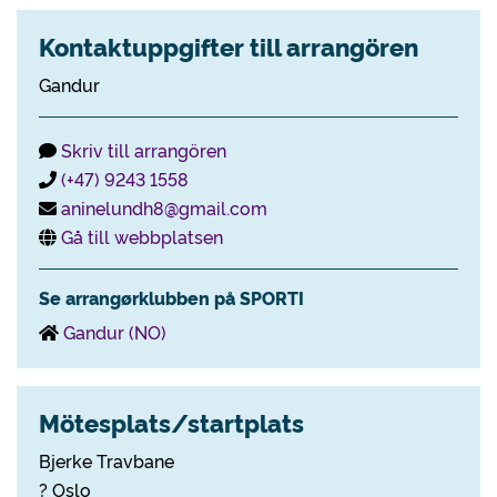
Kontaktuppgifter till arrangören
Gandur
Skriv till arrangören
(+47) 9243 1558
aninelundh8@gmail.com
Gå till webbplatsen
Se arrangørklubben på SPORTI
Gandur (NO)
Mötesplats/startplats
Bjerke Travbane
? Oslo