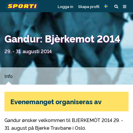
Logga in
Skapa profil
Gandur: Bjèrkemot 2014
29. - 31. augusti 2014
Info
Evenemanget organiseras av
Gandur ønsker velkommen til BJERKEMÓT 2014 29. -
31. august på Bjerke Travbane i Oslo.