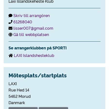
Laxi Islandskeheste Klub
Skriv till arrangören
61268040
lisser007@gmail.com
Gå till webbplatsen
Se arrangørklubben på SPORTI
LAXI Islandshesteklub
Mötesplats/startplats
LAXI
Rue Hed 14
5462 Morud
Danmark