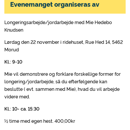
Evenemanget organiseras av
Longeringsarbejde/jordarbejde med Mie Hedebo
Knudsen
Lørdag den 22 november i ridehuset, Rue Hed 14, 5462
Morud
Kl.: 9-10
Mie vil demonstrere og forklare forskellige former for
longering/jordarbejde, så du efterfølgende kan
beslutte ( evt. sammen med Mie), hvad du vil arbejde
videre med.
Kl.: 10- ca. 15:30
½ time med egen hest. 400,00kr