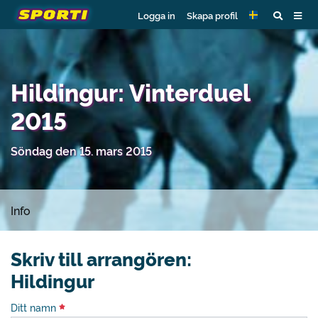
Logga in
Skapa profil
Hildingur: Vinterduel
2015
Söndag den 15. mars 2015
Info
Skriv till arrangören:
Hildingur
Ditt namn