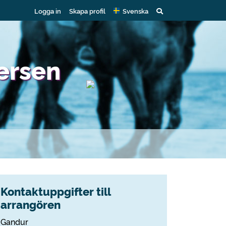
Logga in
Skapa profil
Svenska
ersen
Kontaktuppgifter till
arrangören
Gandur