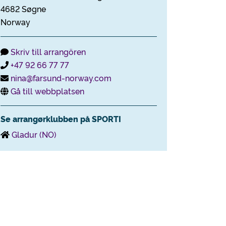
4682 Søgne
Norway
Skriv till arrangören
+47 92 66 77 77
nina@farsund-norway.com
Gå till webbplatsen
Se arrangørklubben på SPORTI
Gladur (NO)