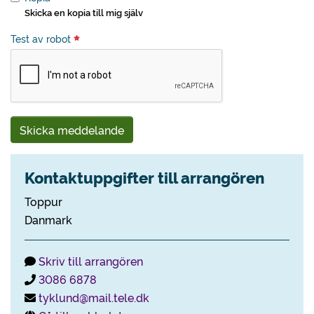
Skicka en kopia till mig själv
Test av robot
Skicka meddelande
Kontaktuppgifter till arrangören
Toppur
Danmark
Skriv till arrangören
3086 6878
tyklund@mail.tele.dk