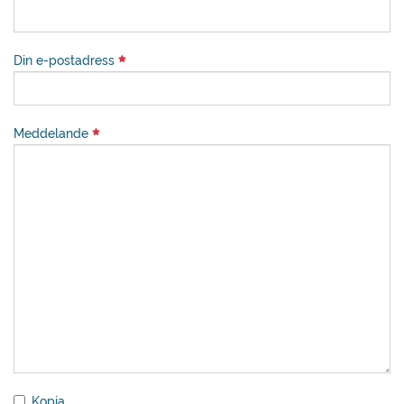
Din e-postadress
Meddelande
Kopia