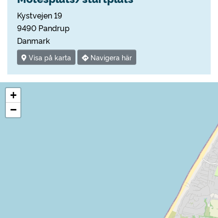
Kystvejen 19
9490 Pandrup
Danmark
Visa på karta
Navigera här
+
−