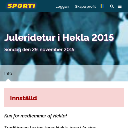
Logga in
Skapa profil
Juleridetur i Hekla 2015
Söndag den 29. november 2015
Info
Innställd
Kun for medlemmer af Hekla!
Traditionen tro inviterer Hekla igen i år sine