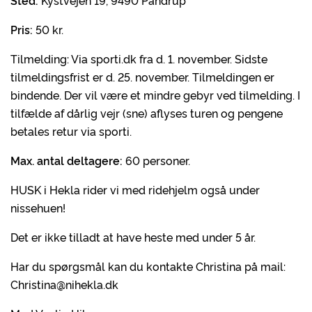
Sted:
Kystvejen 19, 9490 Pandrup
Pris:
50 kr.
Tilmelding: Via sporti.dk fra d. 1. november. Sidste
tilmeldingsfrist er d. 25. november. Tilmeldingen er
bindende. Der vil være et mindre gebyr ved tilmelding. I
tilfælde af dårlig vejr (sne) aflyses turen og pengene
betales retur via sporti.
Max. antal deltagere:
60 personer.
HUSK i Hekla rider vi med ridehjelm også under
nissehuen!
Det er ikke tilladt at have heste med under 5 år.
Har du spørgsmål kan du kontakte Christina på mail:
Christina@nihekla.dk