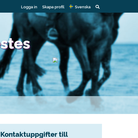
Logga in
Skapa profil
Svenska
estes
Kontaktuppgifter till