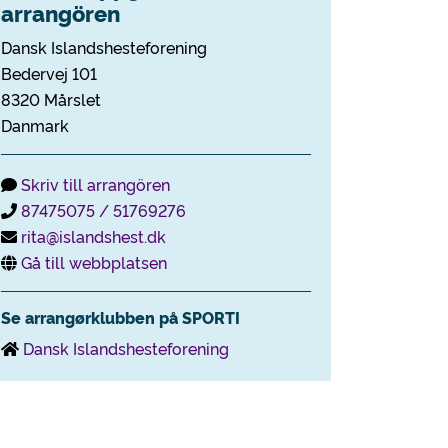
arrangören
Dansk Islandshesteforening
Bedervej 101
8320 Mårslet
Danmark
Skriv till arrangören
87475075 / 51769276
rita@islandshest.dk
Gå till webbplatsen
Se arrangørklubben på SPORTI
Dansk Islandshesteforening