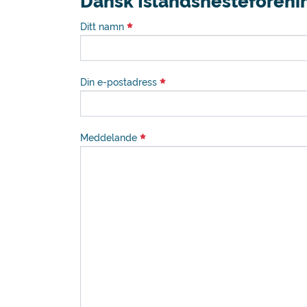
Dansk Islandshesteforeni
Ditt namn
Din e-postadress
Meddelande