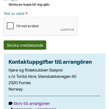
Skicka en kopia till mig själv
Test av robot
Skicka meddelande
Kontaktuppgifter till arrangören
Kjøre og Rideklubben Sleipnir
c/o Torild Akre, Stensbakkevegen 40
2320 Furnes
Norway
Skriv till arrangören