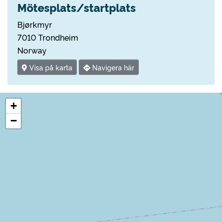
Mötesplats/startplats
Bjørkmyr
7010 Trondheim
Norway
Visa på karta
Navigera här
+
−