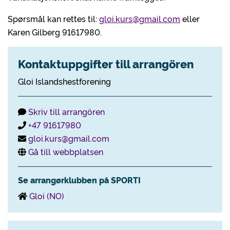
Spørsmål kan rettes til:
gloi.kurs@gmail.com
eller
Karen Gilberg 91617980.
Kontaktuppgifter till arrangören
Gloi Islandshestforening
Skriv till arrangören
+47 91617980
gloi.kurs@gmail.com
Gå till webbplatsen
Se arrangørklubben på SPORTI
Gloi (NO)