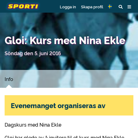
Logga in
Skapa profil
Gloi: Kurs med Nina Ekle
Söndag den 5. juni 2016
Info
Evenemanget organiseras av
Dagskurs med Nina Ekle
Gloi har glede av å invitere til et kurs med Nina Ekle