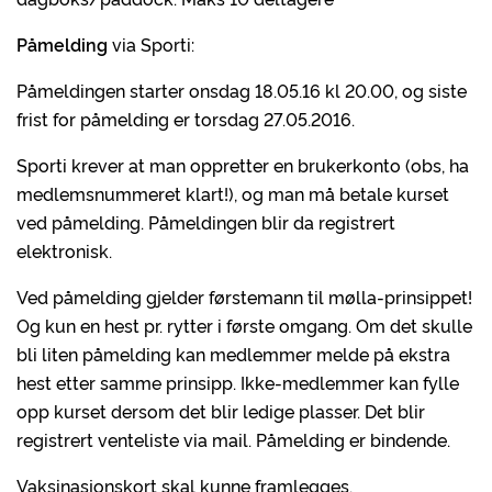
Påmelding
via Sporti:
Påmeldingen starter onsdag 18.05.16 kl 20.00, og siste
frist for påmelding er torsdag 27.05.2016.
Sporti krever at man oppretter en brukerkonto (obs, ha
medlemsnummeret klart!), og man må betale kurset
ved påmelding. Påmeldingen blir da registrert
elektronisk.
Ved påmelding gjelder førstemann til mølla-prinsippet!
Og kun en hest pr. rytter i første omgang. Om det skulle
bli liten påmelding kan medlemmer melde på ekstra
hest etter samme prinsipp. Ikke-medlemmer kan fylle
opp kurset dersom det blir ledige plasser. Det blir
registrert venteliste via mail. Påmelding er bindende.
Vaksinasjonskort skal kunne framlegges.