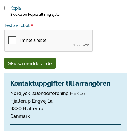
Kopia
Skicka en kopia till mig själv
Test av robot
Skicka meddelande
Kontaktuppgifter till arrangören
Nordjysk islænderforening HEKLA
Hjallerup Engvej 1a
9320 Hjallerup
Danmark