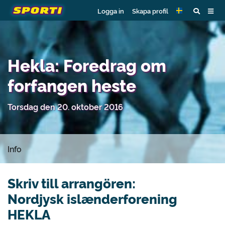
Logga in
Skapa profil
Hekla: Foredrag om
forfangen heste
Torsdag den 20. oktober 2016
Info
Skriv till arrangören:
Nordjysk islænderforening
HEKLA