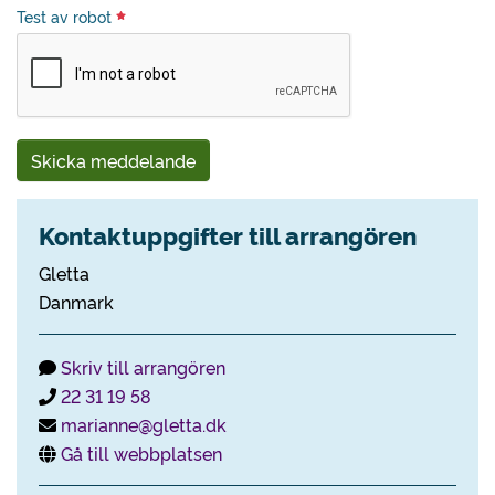
Test av robot
Skicka meddelande
Kontaktuppgifter till arrangören
Gletta
Danmark
Skriv till arrangören
22 31 19 58
marianne@gletta.dk
Gå till webbplatsen