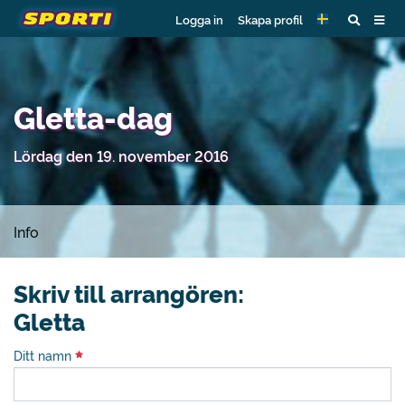
Logga in
Skapa profil
Gletta-dag
Lördag den 19. november 2016
Info
Skriv till arrangören:
Gletta
Ditt namn