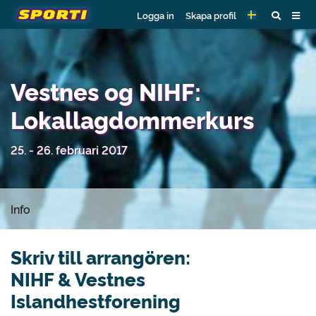
Logga in
Skapa profil
Vestnes og NIHF:
Lokallagdommerkurs
25. - 26. februari 2017
Info
Skriv till arrangören:
NIHF & Vestnes
Islandhestforening