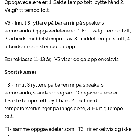
Oppgavedelene er; 1. Sakte tempo tølt, bytte hånd 2.
Valgfritt tempo tølt.
V5 - Inntil 3 ryttere på banen rir på speakers
kommando. Oppgavedelene er; 1. Fritt valgt tempo tølt,
2. arbeids-middelstempo trav, 3. middel tempo skritt, 4.
arbeids-middelstempo galopp.
Barneklasse 11-13 år, i V5 viser de galopp enkeltvis
Sportsklasser;
T3 - Inntil 3 ryttere på banen rir på speakers
kommando, standardprogram. Oppgavedelene er:
1.Sakte tempo tølt, bytt hånd,2. tølt med
tempoforsterkninger på langsidene, 3. Hurtig tempo
tølt.
T1- samme oppgavedeler som i T3, rir enkeltvis og ikke