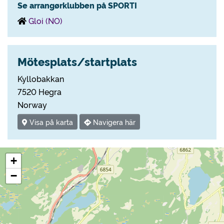
Se arrangørklubben på SPORTI
Gloi (NO)
Mötesplats/startplats
Kyllobakkan
7520 Hegra
Norway
Visa på karta
Navigera här
+
−