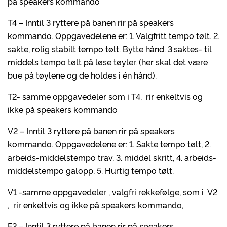
på speakers kommando
T4 – Inntil 3 ryttere på banen rir på speakers
kommando. Oppgavedelene er: 1. Valgfritt tempo tølt. 2.
sakte, rolig stabilt tempo tølt. Bytte hånd. 3.saktes- til
middels tempo tølt på løse tøyler. (her skal det være
bue på tøylene og de holdes i én hånd).
T2- samme oppgavedeler som i T4, rir enkeltvis og
ikke på speakers kommando
V2 – Inntil 3 ryttere på banen rir på speakers
kommando. Oppgavedelene er: 1. Sakte tempo tølt, 2.
arbeids-middelstempo trav, 3. middel skritt, 4. arbeids-
middelstempo galopp, 5. Hurtig tempo tølt.
V1 -samme oppgavedeler , valgfri rekkefølge, som i V2
, rir enkeltvis og ikke på speakers kommando,
F2 – Inntil 3 ryttere på banen rir på speakers