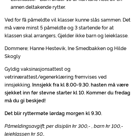
annen deltakende rytter.
Ved for få påmeldte vil klasser kunne slås sammen. Det
må være minst 5 påmeldte og 3 startende for at
klassen skal arrangers, Gjelder ikke barn og leieklasse.
Dommere; Hanne Hestevik, Ine Smedbakken og Hilde
Skogly
Gyldig vaksinasjonsattest og
vetrinærattest/egenerklæring fremvises ved
innsjekking.
Innsjekk fra kl 8.00-9.30. hasten må være
sjekket inn før stevne starter kl 10.
Kommer du fredag
må du gi beskjed!
Det blir ryttermøte lørdag morgen kl 9.30.
Påmeldingsavgift; per disiplin kr 300,- , barn kr 100,-
leieklassen kr 50,.