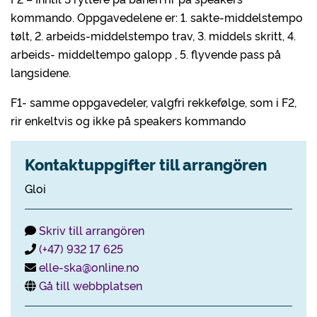
kommando. Oppgavedelene er: 1. sakte-middelstempo
tølt, 2. arbeids-middelstempo trav, 3. middels skritt, 4.
arbeids- middeltempo galopp , 5. flyvende pass på
langsidene.
F1- samme oppgavedeler, valgfri rekkefølge, som i F2,
rir enkeltvis og ikke på speakers kommando
Kontaktuppgifter till arrangören
Gloi
Skriv till arrangören
(+47) 932 17 625
elle-ska@online.no
Gå till webbplatsen