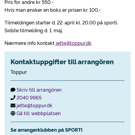
Pris for andre kr. 550,-
Hvis man ønsker en boks er prisen kr. 100,-
Tilmeldingen starter d. 22. april kl. 20.00 på sporti.
Sidste tilmelding d. 1. maj.
Nærmere info kontakt
jette@toppur.dk
Kontaktuppgifter till arrangören
Toppur
Skriv till arrangören
2040 9965
jette@toppur.dk
Gå till webbplatsen
Se arrangørklubben på SPORTI