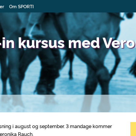
ter
Om SPORTI
-in kursus med Vero
rvisning i august og september. 3 mandage kommer
eronika Rauch.