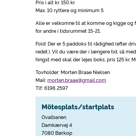
Pris i alt kr. 150 kr.
Max. 10 ryttere og minimum 5.
Alle er velkomne til at komme og kigge og 
for andre i tidsrummet 15-21.
Fold: Der er 5 paddoks til rådighed (efter dri
redet.). Vil du være der i længere tid, så med
hingst med skal der lejes boks, pris 125 kr. 
Tovholder: Morten Braae Nielsen
Mail:
morten.braae@gmail.com
Tlf.: 6196 2597
Mötesplats/startplats
Ovalbanen
Damkærvej 4
7080 Børkop