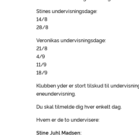
Stines undervisningsdage:
14/8
28/8
Veronikas undervisningsdage:
21/8
4/9
11/9
18/9
Klubben yder er stort tilskud til undervisnin
eneundervisning.
Du skal tilmelde dig hver enkelt dag.
Hvem er de to undervisere:
Stine Juhl Madsen: