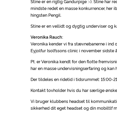
Stine er en rigtig Gandurpige :-). Stine har r
mindste redet en masse konkurrencer, her 
hingsten Pengil.
Stine er en vellidt og dygtig underviser og k
Veronika Rauch:
Veronika kender vi fra stævnebanerne i ind 
Eyjolfur Isolfssons clinic i november sidste å
Pt. er Veronika kendt for den flotte fremvisni
har en masse undervisningserfaring og kan h
Der tildeles en ridetid i tidsrummet: 15:00-2
Kontakt tovholder hvis du har særlige ønsker
Vi bruger klubbens headset til kommunikat
sikkerhed dit eget headset og din mobiltlf 