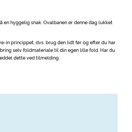
få en hyggelig snak. Ovalbanen er denne dag lukket
ve-in princippet, dvs. brug den lidt før og efter du har
bring selv foldmateriale til din egen lille fold. Har du
Meddel dette ved tilmelding.