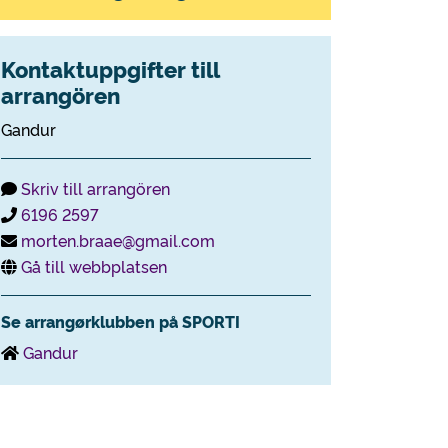
Kontaktuppgifter till
arrangören
Gandur
Skriv till arrangören
6196 2597
morten.braae@gmail.com
Gå till webbplatsen
Se arrangørklubben på SPORTI
Gandur