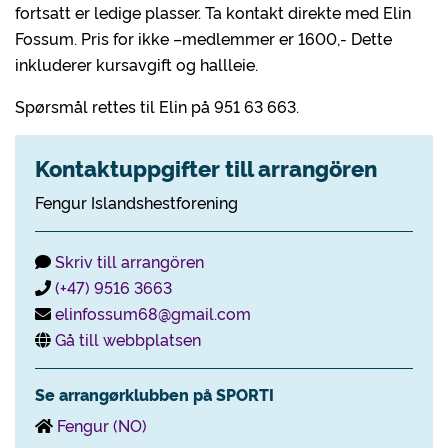
fortsatt er ledige plasser. Ta kontakt direkte med Elin
Fossum. Pris for ikke –medlemmer er 1600,- Dette
inkluderer kursavgift og hallleie.
Spørsmål rettes til Elin på 951 63 663.
Kontaktuppgifter till arrangören
Fengur Islandshestforening
Skriv till arrangören
(+47) 9516 3663
elinfossum68@gmail.com
Gå till webbplatsen
Se arrangørklubben på SPORTI
Fengur (NO)