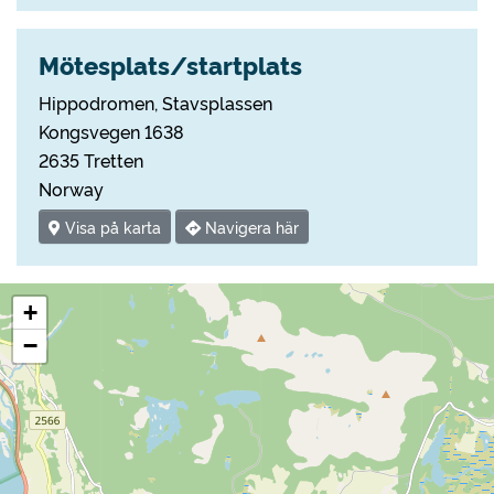
Mötesplats/startplats
Hippodromen, Stavsplassen
Kongsvegen 1638
2635 Tretten
Norway
Visa på karta
Navigera här
+
−