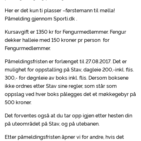
Her er det kun ti plasser –førstemann til mølla!
Påmelding gjennom Sporti.dk .
Kursavgift er 1350 kr for Fengurmedlemmer. Fengur
dekker halleie med 150 kroner pr person for
Fengurmedlemmer.
Påmeldingsfristen er forlænget til 27.08.2017. Det er
mulighet for oppstalling på Stav, dagleie 200,-inkl. flis.
300,- for døgnleie av boks inkl. flis. Dersom boksene
ikke ordnes etter Stav sine regler, som står som
oppslag ved hver boks pålegges det et møkkegebyr på
500 kroner.
Det forventes også at du tar opp igjen etter hesten din
på uteområdet på Stav, og på utebanen.
Etter påmeldingsfristen åpner vi for andre, hvis det