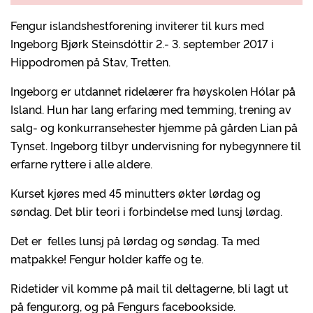
Fengur islandshestforening inviterer til kurs med
Ingeborg Bjørk Steinsdóttir 2.- 3. september 2017 i
Hippodromen på Stav, Tretten.
Ingeborg er utdannet ridelærer fra høyskolen Hólar på
Island. Hun har lang erfaring med temming, trening av
salg- og konkurransehester hjemme på gården Lian på
Tynset. Ingeborg tilbyr undervisning for nybegynnere til
erfarne ryttere i alle aldere.
Kurset kjøres med 45 minutters økter lørdag og
søndag. Det blir teori i forbindelse med lunsj lørdag.
Det er felles lunsj på lørdag og søndag. Ta med
matpakke! Fengur holder kaffe og te.
Ridetider vil komme på mail til deltagerne, bli lagt ut
på fengur.org, og på Fengurs facebookside.