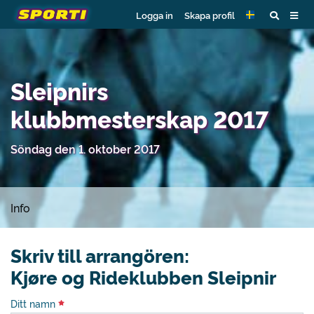
Logga in
Skapa profil
Sleipnirs
klubbmesterskap 2017
Söndag den 1. oktober 2017
Info
Skriv till arrangören:
Kjøre og Rideklubben Sleipnir
Ditt namn