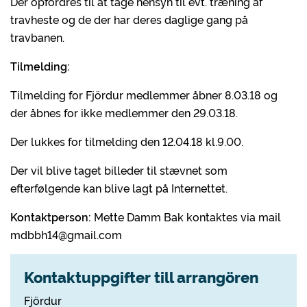
Der opfordres til at tage hensyn til evt. træning af
travheste og de der har deres daglige gang på
travbanen.
Tilmelding:
Tilmelding for Fjördur medlemmer åbner 8.03.18 og
der åbnes for ikke medlemmer den 29.03.18.
Der lukkes for tilmelding den 12.04.18 kl.9.00.
Der vil blive taget billeder til stævnet som
efterfølgende kan blive lagt på Internettet.
Kontaktperson:
Mette Damm Bak kontaktes via mail
mdbbh14@gmail.com
Kontaktuppgifter till arrangören
Fjördur