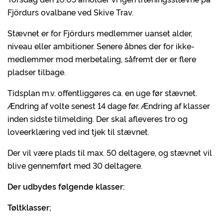
Fjördurs ovalbane ved Skive Trav.
Stævnet er for Fjördurs medlemmer uanset alder,
niveau eller ambitioner. Senere åbnes der for ikke-
medlemmer mod merbetaling, såfremt der er flere
pladser tilbage.
Tidsplan m.v. offentliggøres ca. en uge før stævnet.
Ændring af volte senest 14 dage før. Ændring af klasser
inden sidste tilmelding. Der skal afleveres tro og
loveerklæring ved ind tjek til stævnet.
Der vil være plads til max. 50 deltagere, og stævnet vil
blive gennemført med 30 deltagere.
Der udbydes følgende klasser:
Tøltklasser;