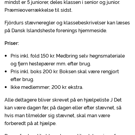
mindst er 5 juniorer, deles klassen i senior og junior.
Præmieoverrækkelse til sidst.
Fjördurs stævneregler og klassebeskrivelser kan læses
på Dansk Islandsheste forenings hjemmeside.
Priser:
Pris inkl. fold 150 kr. Medbring selv hegnsmateriale
og fjern hestepærer mm. efter brug.
Pris inkl. boks 200 kr. Boksen skal være rengjort
efter brug.
Ikke medlemmer; 200 kr. ekstra.
Alle deltagere bliver skrevet på en hjælpeliste J Det
kan være dagen før, på dagen eller efter stævnet, så
hvis man tilmelder sig stævnet, skal man være
forberedt på at hjælpe.