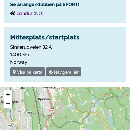
Se arrangørklubben på SPORTI
Gandur (NO)
Mötesplats/startplats
Sinnerudveien 32 A
1400 Ski
Norway
Visa på karta
Navigera här
+
−