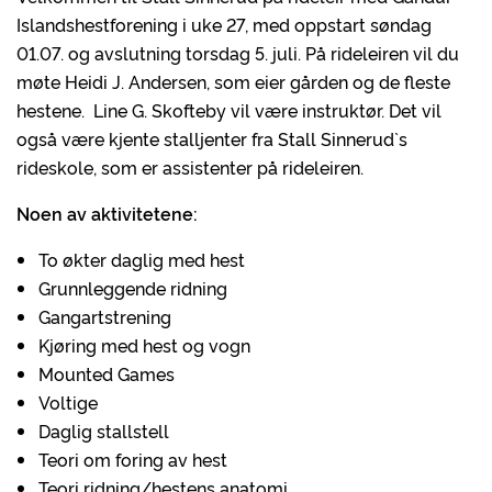
Islandshestforening i uke 27, med oppstart søndag
01.07. og avslutning torsdag 5. juli. På rideleiren vil du
møte Heidi J. Andersen, som eier gården og de fleste
hestene. Line G. Skofteby vil være instruktør. Det vil
også være kjente stalljenter fra Stall Sinnerud`s
rideskole, som er assistenter på rideleiren.
Noen av aktivitetene:
To økter daglig med hest
Grunnleggende ridning
Gangartstrening
Kjøring med hest og vogn
Mounted Games
Voltige
Daglig stallstell
Teori om foring av hest
Teori ridning/hestens anatomi