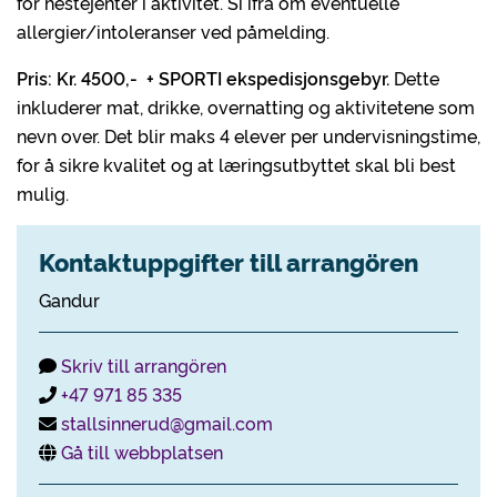
for hestejenter i aktivitet. Si ifra om eventuelle
allergier/intoleranser ved påmelding.
Pris: Kr. 4500,- + SPORTI ekspedisjonsgebyr.
Dette
inkluderer mat, drikke, overnatting og aktivitetene som
nevn over. Det blir maks 4 elever per undervisningstime,
for å sikre kvalitet og at læringsutbyttet skal bli best
mulig.
Kontaktuppgifter till arrangören
Gandur
Skriv till arrangören
+47 971 85 335
stallsinnerud@gmail.com
Gå till webbplatsen