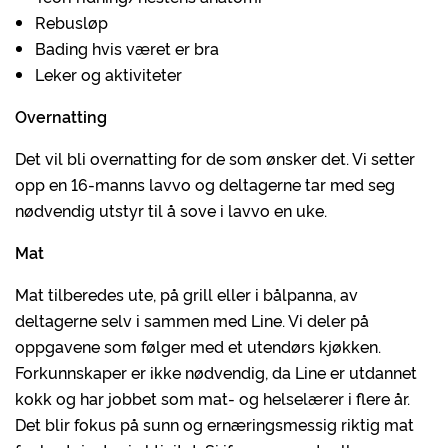
Rebusløp
Bading hvis været er bra
Leker og aktiviteter
Overnatting
Det vil bli overnatting for de som ønsker det. Vi setter
opp en 16-manns lavvo og deltagerne tar med seg
nødvendig utstyr til å sove i lavvo en uke.
Mat
Mat tilberedes ute, på grill eller i bålpanna, av
deltagerne selv i sammen med Line. Vi deler på
oppgavene som følger med et utendørs kjøkken.
Forkunnskaper er ikke nødvendig, da Line er utdannet
kokk og har jobbet som mat- og helselærer i flere år.
Det blir fokus på sunn og ernæringsmessig riktig mat