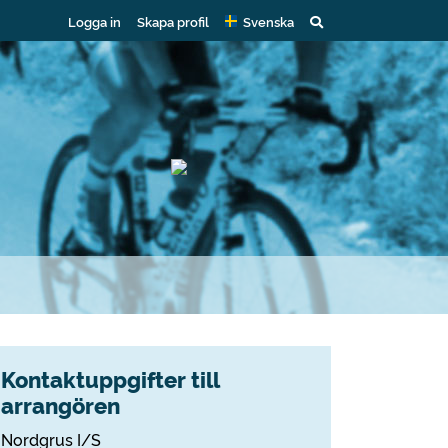
Logga in
Skapa profil
Svenska
Kontaktuppgifter till
arrangören
Nordgrus I/S