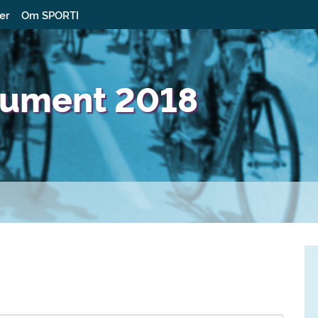
ter
Om SPORTI
nument 2018