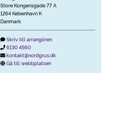
Store Kongensgade 77 A
1264 København K
Danmark
Skriv till arrangören
6130 4560
kontakt@nordgrus.dk
Gå till webbplatsen