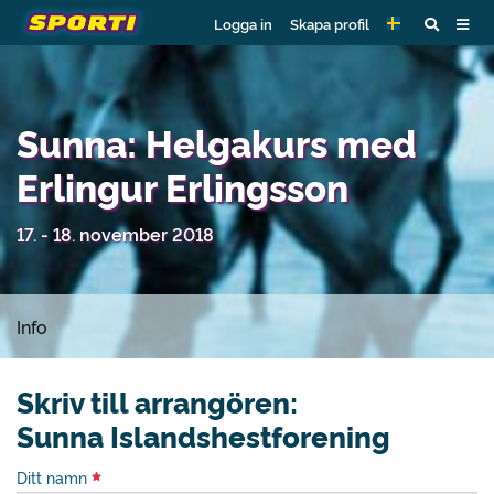
Logga in
Skapa profil
Sunna: Helgakurs med
Erlingur Erlingsson
17. - 18. november 2018
Info
Skriv till arrangören:
Sunna Islandshestforening
Ditt namn