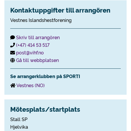
Kontaktuppgifter till arrangören
Vestnes Islandshestforening
Skriv till arrangören
(+47) 414 53 517
post@vihf.no
Gå till webbplatsen
Se arrangørklubben på SPORTI
Vestnes (NO)
Mötesplats/startplats
Stall SP
Hjelvika