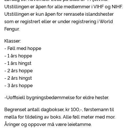
Utstillingen er åpen for alle medlemmer i VIHF og NIHF.
Utstillingen er kun åpen for renrasete islandshester
som er registrert eller er under registrering i World
Fengur.
Klasser:
- Føll med hoppe
- 1 års hoppe
- 1 års hingst
- 2 års hoppe
- 2 års hingst
- 3 års hoppe
-Uoffisiell bygningsbedømmelse for eldre hester.
Begrenset antall dagbokser, kr 100,-, førstemann til
mølla for tildeling av boks. Alle føll møter med mor.
Åringer og oppover må være leietamme.