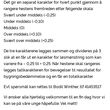
Det gir en separat karakter for hvert punkt gjennom å
rangere hestens fremtreden etter følgende skala:
Svært under middels (-0,25)
Under middels (-0,10)
Middels (0)
Over middels (+0,10)
Svært over middels (+0,25)
De tre karakterene legges sammen og divideres på 3
slik at en får ut en karakter for løsmønstring som kan
variere fra – 0,25 til + 0,25. Når hestene skal rangeres
legges tallkarakteren for bevegelser til resultatet for
bygningsbedømmelse og en får en totalkarakter.
Evt spørsmål kan rettes til Bodil Winther, tlf 41453517
Vi ønsker alle hjertelig velkommen til en fin dag hvor vi
kan se på våre unge håpefulle. Vel møtt!