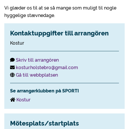
Vi glæder os til at se så mange som muligt til nogle
hyggelige stævnedage.
Kontaktuppgifter till arrangören
Kostur
Skriv till arrangören
kostur.holstebro@gmail.com
Gå till webbplatsen
Se arrangørklubben på SPORTI
Kostur
Mötesplats/startplats