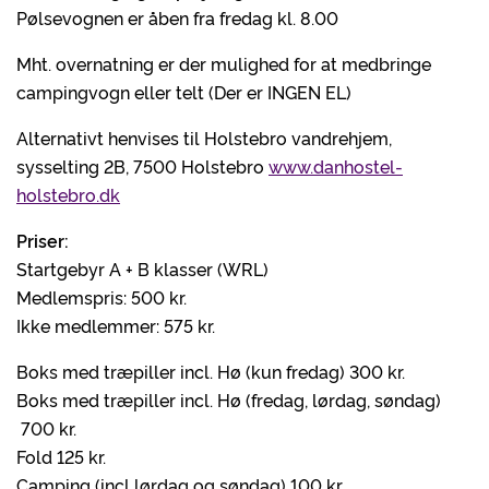
Pølsevognen er åben fra fredag kl. 8.00
Mht. overnatning er der mulighed for at medbringe
campingvogn eller telt (Der er INGEN EL)
Alternativt henvises til Holstebro vandrehjem,
sysselting 2B, 7500 Holstebro
www.danhostel-
holstebro.dk
Priser:
Startgebyr A + B klasser (WRL)
Medlemspris: 500 kr.
Ikke medlemmer: 575 kr.
Boks med træpiller incl. Hø (kun fredag) 300 kr.
Boks med træpiller incl. Hø (fredag, lørdag, søndag)
700 kr.
Fold 125 kr.
Camping (incl lørdag og søndag) 100 kr.