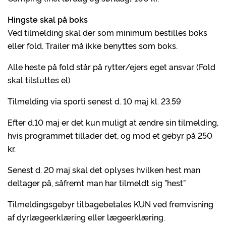
Hingste skal på boks
Ved tilmelding skal der som minimum bestilles boks
eller fold. Trailer må ikke benyttes som boks.
Alle heste på fold står på rytter/ejers eget ansvar (Fold
skal tilsluttes el)
Tilmelding via sporti senest d. 10 maj kl. 23.59
Efter d.10 maj er det kun muligt at ændre sin tilmelding,
hvis programmet tillader det, og mod et gebyr på 250
kr.
Senest d. 20 maj skal det oplyses hvilken hest man
deltager på, såfremt man har tilmeldt sig ”hest”
Tilmeldingsgebyr tilbagebetales KUN ved fremvisning
af dyrlægeerklæring eller lægeerklæring.