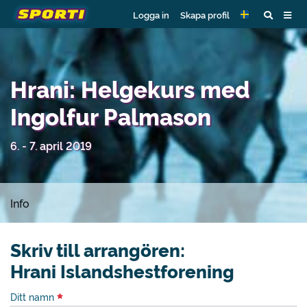
Logga in
Skapa profil
Hrani: Helgekurs med
Ingolfur Palmason
6. - 7. april 2019
Info
Skriv till arrangören:
Hrani Islandshestforening
Ditt namn