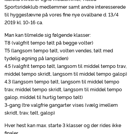
Sportsrideklub medlemmer samt andre interesserede
til hyggestævne på vores fine nye ovalbane d. 13/4
2019 kl. 10-16 ca.
Man kan tilmelde sig følgende klasser:
T8 (valgfrit tempo tølt på begge volter)
T5 (langsom tempo tølt, volten vendes, tølt med
tydelig øgning på langsiden)
4.5 (valgfrit tempo tølt, langsom til middel tempo trav,
middel tempo skridt, langsom til middel tempo galop)
4.3 (langsom tempo tølt, langsom til middel tempo
trav, middel tempo skridt, langsom til middel tempo
galop, middel til hurtig tempo tølt)
3-gang (tre valgfrie gangarter vises (vælg imellem
skridt, trav, tølt, galop)
Hver hest kan max. starte 3 klasser og der rides ikke
finaler.