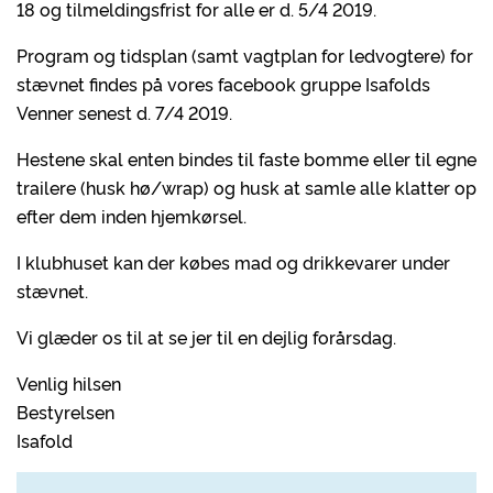
18 og tilmeldingsfrist for alle er d. 5/4 2019.
Program og tidsplan (samt vagtplan for ledvogtere) for
stævnet findes på vores facebook gruppe Isafolds
Venner senest d. 7/4 2019.
Hestene skal enten bindes til faste bomme eller til egne
trailere (husk hø/wrap) og husk at samle alle klatter op
efter dem inden hjemkørsel.
I klubhuset kan der købes mad og drikkevarer under
stævnet.
Vi glæder os til at se jer til en dejlig forårsdag.
Venlig hilsen
Bestyrelsen
Isafold