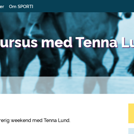
ter
Om SPORTI
kursus med Tenna L
 lærerig weekend med Tenna Lund.