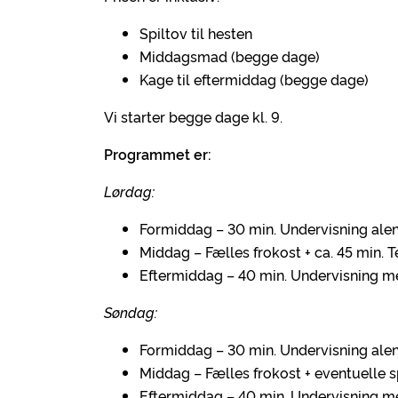
Spiltov til hesten
Middagsmad (begge dage)
Kage til eftermiddag (begge dage)
Vi starter begge dage kl. 9.
Programmet er:
Lørdag:
Formiddag – 30 min. Undervisning ale
Middag – Fælles frokost + ca. 45 min. T
Eftermiddag – 40 min. Undervisning me
Søndag:
Formiddag – 30 min. Undervisning ale
Middag – Fælles frokost + eventuelle
Eftermiddag – 40 min. Undervisning me