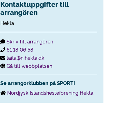
Kontaktuppgifter till
arrangören
Hekla
Skriv till arrangören
61 18 06 58
laila@nihekla.dk
Gå till webbplatsen
Se arrangørklubben på SPORTI
Nordjysk Islandshesteforening Hekla