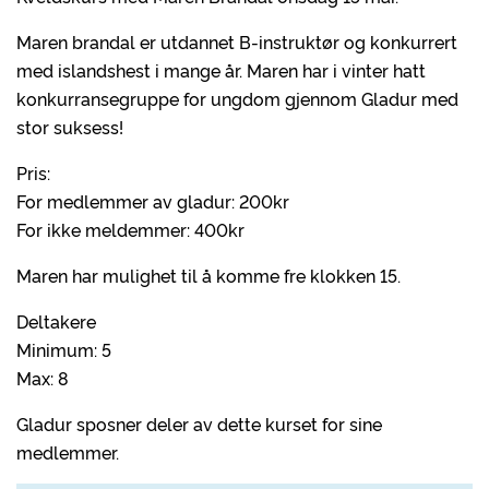
Maren brandal er utdannet B-instruktør og konkurrert
med islandshest i mange år. Maren har i vinter hatt
konkurransegruppe for ungdom gjennom Gladur med
stor suksess!
Pris:
For medlemmer av gladur: 200kr
For ikke meldemmer: 400kr
Maren har mulighet til å komme fre klokken 15.
Deltakere
Minimum: 5
Max: 8
Gladur sposner deler av dette kurset for sine
medlemmer.