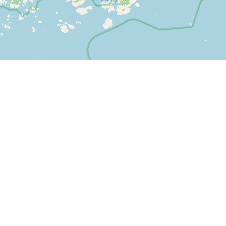
Leaflet
| ©
OpenStreetMap contributors
Kontakta oss
SPORTI I/S