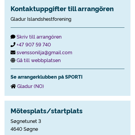
Kontaktuppgifter till arrangören
Gladur Islandshestforening
Skriv till arrangören
+47 907 59 740
svenssonilja@gmail.com
Gå till webbplatsen
Se arrangørklubben på SPORTI
Gladur (NO)
Mötesplats/startplats
Søgnetunet 3
4640 Søgne