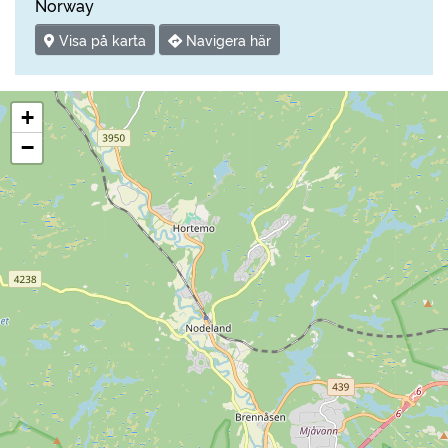
Norway
Visa på karta
Navigera här
+
−