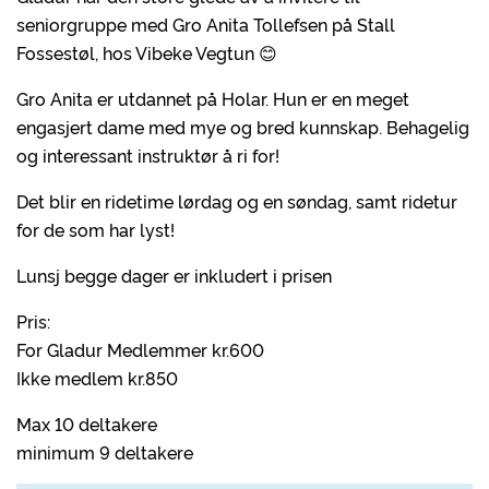
seniorgruppe med Gro Anita Tollefsen på Stall
Fossestøl, hos Vibeke Vegtun 😊
Gro Anita er utdannet på Holar. Hun er en meget
engasjert dame med mye og bred kunnskap. Behagelig
og interessant instruktør å ri for!
Det blir en ridetime lørdag og en søndag, samt ridetur
for de som har lyst!
Lunsj begge dager er inkludert i prisen
Pris:
For Gladur Medlemmer kr.600
Ikke medlem kr.850
Max 10 deltakere
minimum 9 deltakere