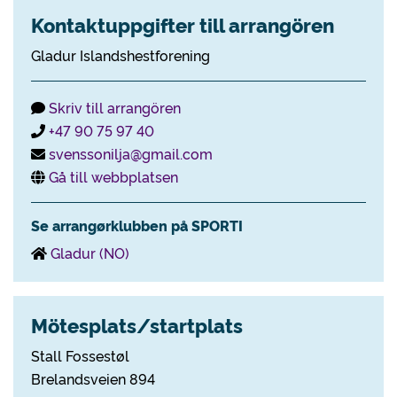
Kontaktuppgifter till arrangören
Gladur Islandshestforening
Skriv till arrangören
+47 90 75 97 40
svenssonilja@gmail.com
Gå till webbplatsen
Se arrangørklubben på SPORTI
Gladur (NO)
Mötesplats/startplats
Stall Fossestøl
Brelandsveien 894