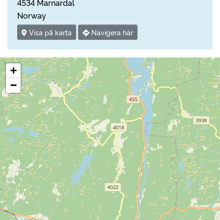
4534 Marnardal
Norway
Visa på karta
Navigera här
+
−