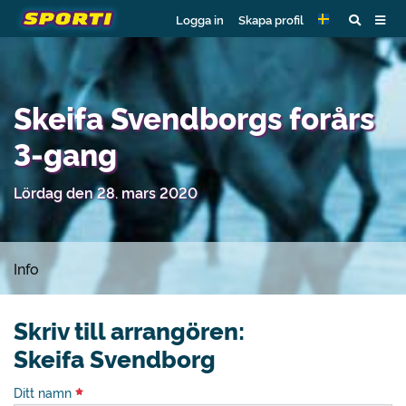
Logga in
Skapa profil
Skeifa Svendborgs forårs
3-gang
Lördag den 28. mars 2020
Info
Skriv till arrangören:
Skeifa Svendborg
Ditt namn