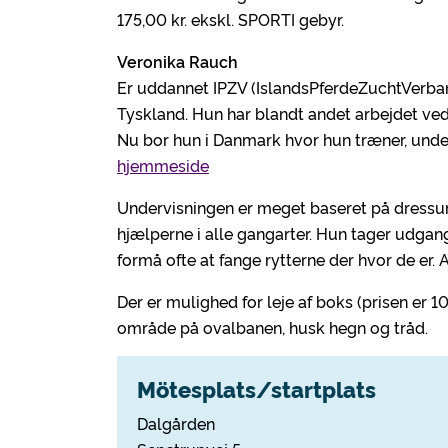
175,00 kr. ekskl. SPORTI gebyr.
Veronika Rauch
Er uddannet IPZV (IslandsPferdeZuchtVerban
Tyskland. Hun har blandt andet arbejdet ved 
Nu bor hun i Danmark hvor hun træner, unde
hjemmeside
Undervisningen er meget baseret på dressur-
hjælperne i alle gangarter. Hun tager udga
formå ofte at fange rytterne der hvor de er.
Der er mulighed for leje af boks (prisen er 1
område på ovalbanen, husk hegn og tråd.
Mötesplats/startplats
Dalgården