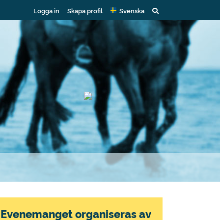
Logga in
Skapa profil
Svenska
Evenemanget organiseras av