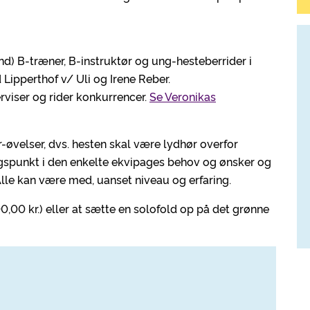
d) B-træner, B-instruktør og ung-hesteberrider i
Lipperthof v/ Uli og Irene Reber.
rviser og rider konkurrencer.
Se Veronikas
øvelser, dvs. hesten skal være lydhør overfor
ngspunkt i den enkelte ekvipages behov og ønsker og
 Alle kan være med, uanset niveau og erfaring.
00,00 kr.) eller at sætte en solofold op på det grønne