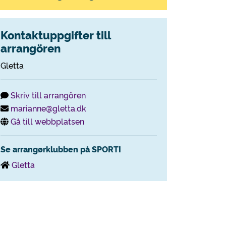
Kontaktuppgifter till
arrangören
Gletta
Skriv till arrangören
marianne@gletta.dk
Gå till webbplatsen
Se arrangørklubben på SPORTI
Gletta