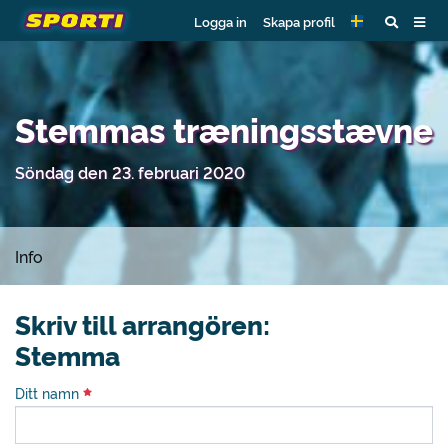
Logga in
Skapa profil
Stemmas træningsstævne
Söndag den 23. februari 2020
Info
Skriv till arrangören:
Stemma
Ditt namn