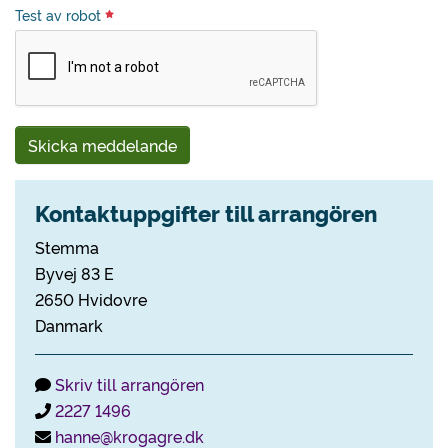
Test av robot
Skicka meddelande
Kontaktuppgifter till arrangören
Stemma
Byvej 83 E
2650 Hvidovre
Danmark
Skriv till arrangören
2227 1496
hanne@krogagre.dk