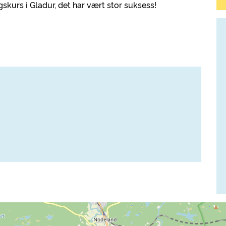
gskurs i Gladur, det har vært stor suksess!