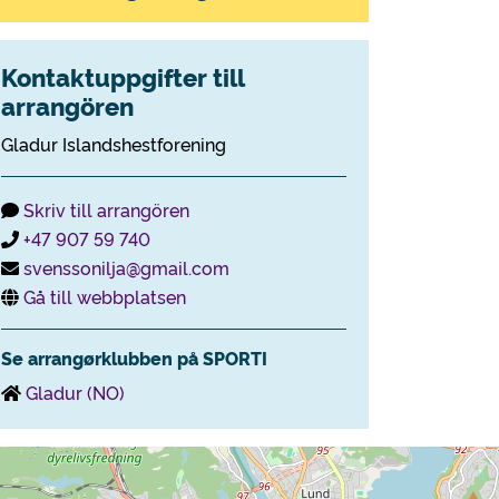
Kontaktuppgifter till
arrangören
Gladur Islandshestforening
Skriv till arrangören
+47 907 59 740
svenssonilja@gmail.com
Gå till webbplatsen
Se arrangørklubben på SPORTI
Gladur (NO)