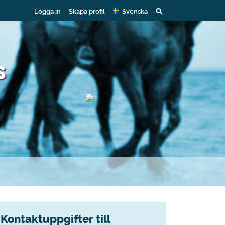
Logga in
Skapa profil
Svenska
s
Kontaktuppgifter till