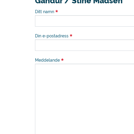
Gandur / Stine Madsen
Ditt namn
Din e-postadress
Meddelande